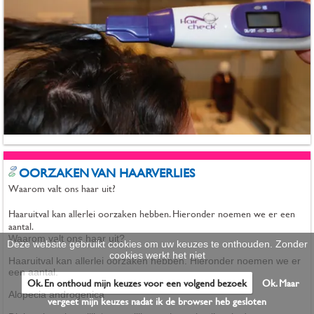
OORZAKEN VAN HAARVERLIES
Waarom valt ons haar uit?
Haaruitval kan allerlei oorzaken hebben. Hieronder noemen we er een
aantal.
Waarom valt ons haar uit?
Deze website gebruikt cookies om uw keuzes te onthouden. Zonder
cookies werkt het niet
Haaruitval kan allerlei oorzaken hebben. Hieronder noemen we er
een aantal.
Ok. En onthoud mijn keuzes voor een volgend bezoek
Ok. Maar
Alopecia androgenica
vergeet mijn keuzes nadat ik de browser heb gesloten