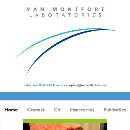
Oxfordlaan 70, 6229 EV Maastricht -
helpdesk@vanmontfortlabs.com
Home
Contact
CV
Haarverlies
Publicaties