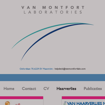
Oxfordlaan 70, 6229 EV Maastricht -
helpdesk@vanmontfortlabs.com
Home
Contact
CV
Haarverlies
Publicaties
VAN HAARVERLIES 